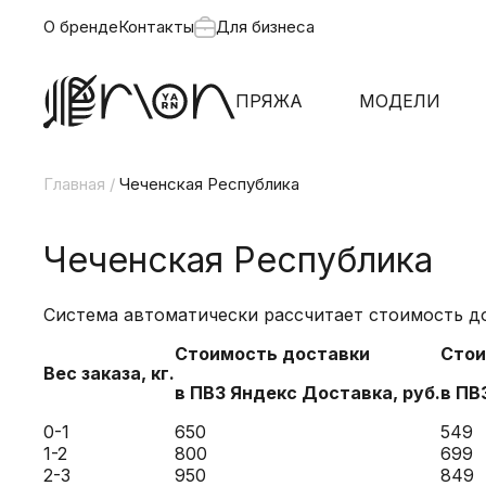
О бренде
Контакты
Для бизнеса
ПРЯЖА
МОДЕЛИ
Главная
/
Чеченская Республика
Чеченская Республика
Система автоматически рассчитает стоимость до
Стоимость доставки
Стои
Вес заказа, кг.
в ПВЗ
Яндекс
Доставка, руб.
в ПВ
0-1
650
549
1-2
800
699
2-3
950
849