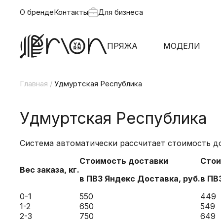
О бренде
Контакты
Для бизнеса
ПРЯЖА
МОДЕЛИ
Главная
/
Удмуртская Республика
Удмуртская Республика
Система автоматически рассчитает стоимость до
Стоимость доставки
Стои
Вес заказа, кг.
в ПВЗ Яндекс
Доставка
, руб.
в ПВ
0-1
550
449
1-2
650
549
2-3
750
649