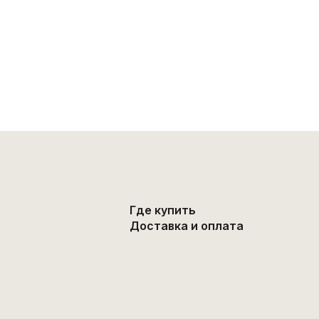
Где купить
Доставка и оплата