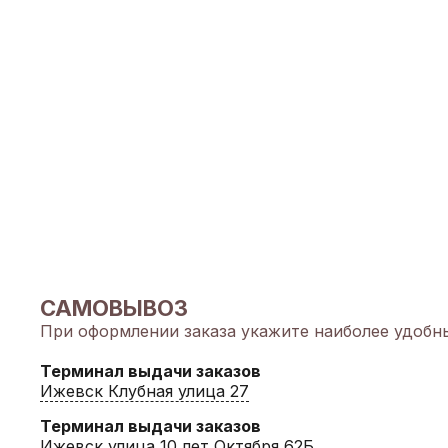
САМОВЫВОЗ
При оформлении заказа укажите наиболее удобны
Терминал выдачи заказов
Ижевск Клубная улица 27
Терминал выдачи заказов
Ижевск улица 10 лет Октября 62Б