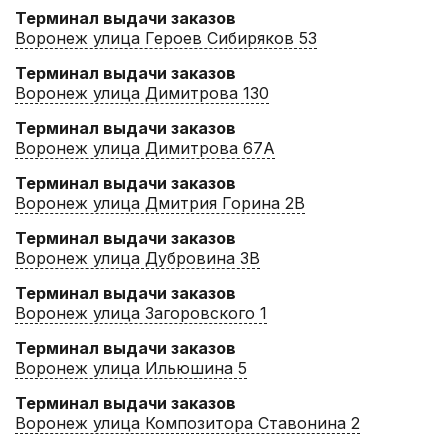
Терминал выдачи заказов
Воронеж улица Героев Сибиряков 53
Терминал выдачи заказов
Воронеж улица Димитрова 130
Терминал выдачи заказов
Воронеж улица Димитрова 67А
Терминал выдачи заказов
Воронеж улица Дмитрия Горина 2В
Терминал выдачи заказов
Воронеж улица Дубровина 3В
Терминал выдачи заказов
Воронеж улица Загоровского 1
Терминал выдачи заказов
Воронеж улица Ильюшина 5
Терминал выдачи заказов
Воронеж улица Композитора Ставонина 2