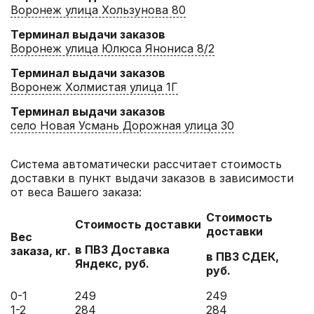
Воронеж улица Хользунова 80
Терминал выдачи заказов
Воронеж улица Юлюса Янониса 8/2
Терминал выдачи заказов
Воронеж Холмистая улица 1Г
Терминал выдачи заказов
село Новая Усмань Дорожная улица 30
Система автоматически рассчитает стоимость
доставки в пункт выдачи заказов в зависимости
от веса Вашего заказа:
Стоимость
Стоимость доставки
доставки
Вес
в ПВЗ Доставка
заказа, кг.
в ПВЗ СДЕК,
Яндекс, руб.
руб.
0-1
249
249
1-2
284
284